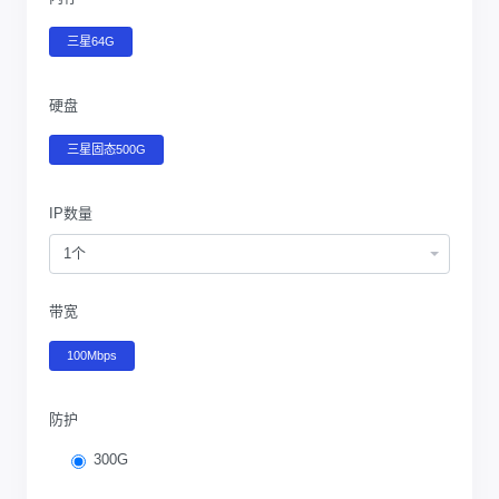
三星64G
硬盘
三星固态500G
IP数量
1个
带宽
100Mbps
防护
300G