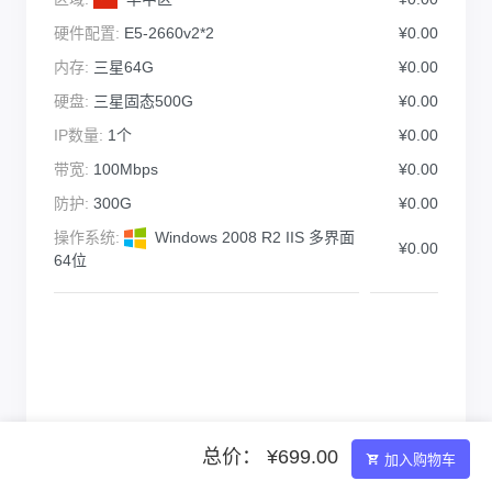
硬件配置:
E5-2660v2*2
¥0.00
内存:
三星64G
¥0.00
硬盘:
三星固态500G
¥0.00
IP数量:
1个
¥0.00
带宽:
100Mbps
¥0.00
防护:
300G
¥0.00
操作系统:
Windows 2008 R2 IIS 多界面
¥0.00
64位
总价： ¥699.00
加入购物车