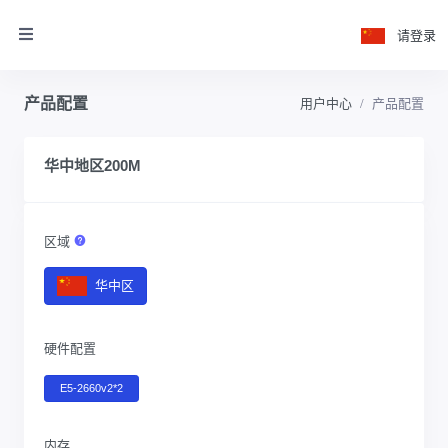
请登录
产品配置
用户中心
产品配置
华中地区200M
区域
华中区
硬件配置
E5-2660v2*2
内存