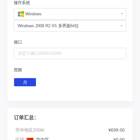
操作系统
Windows
端口
周期
月
订单汇总：
华中地区200M:
¥699.00
区域:
华中区
¥0.00