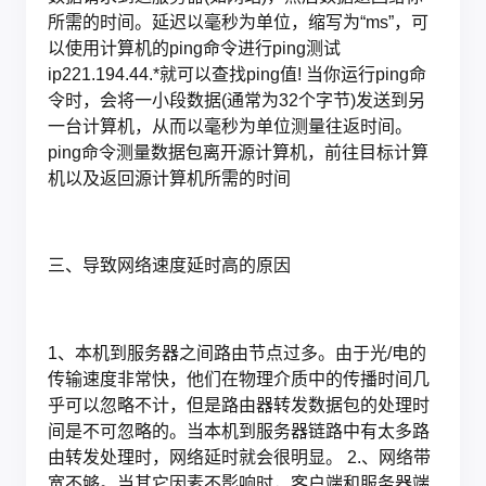
所需的时间。延迟以毫秒为单位，缩写为“ms”，可
以使用计算机的ping命令进行ping测试
ip221.194.44.*就可以查找ping值! 当你运行ping命
令时，会将一小段数据(通常为32个字节)发送到另
一台计算机，从而以毫秒为单位测量往返时间。
ping命令测量数据包离开源计算机，前往目标计算
机以及返回源计算机所需的时间
三、导致网络速度延时高的原因
1、本机到服务器之间路由节点过多。由于光/电的
传输速度非常快，他们在物理介质中的传播时间几
乎可以忽略不计，但是路由器转发数据包的处理时
间是不可忽略的。当本机到服务器链路中有太多路
由转发处理时，网络延时就会很明显。 2.、网络带
宽不够。当其它因素不影响时，客户端和服务器端