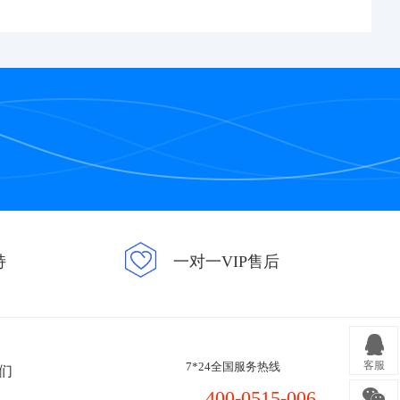
持
一对一VIP售后
客服
7*24全国服务热线
们
400-0515-006