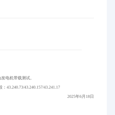
行柴油发电机带载测试。
43.240.157/43.241.17
2025年6月18日