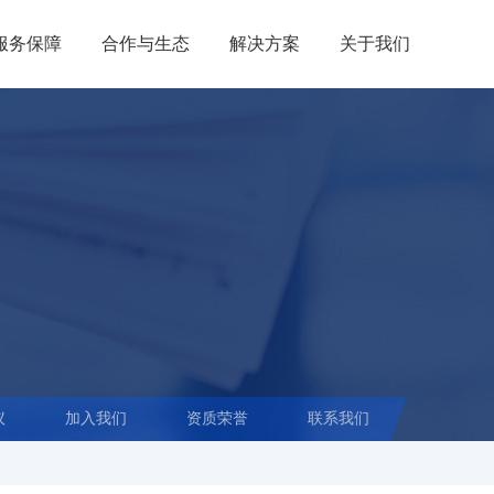
服务保障
合作与生态
解决方案
关于我们
议
加入我们
资质荣誉
联系我们