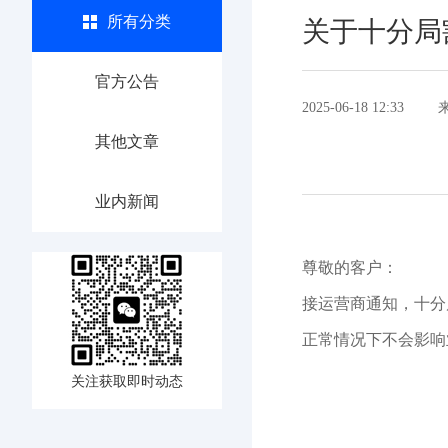
所有分类
关于十分局
官方公告
2025-06-18 12:33
其他文章
业内新闻
尊敬的客户：
接运营商通知，十分局数
正常情况下不会影响业务，
关注获取即时动态