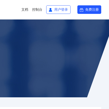
文档
控制台
用户登录
免费注册